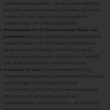
sind kindgerecht gestaltet – von den Lacken und Farben
bis zu den abgerundeten Kanten. Gestalten Sie also mit
Freude und einem guten Gefühl personalisierte
Schnullerketten und anderes Babyzubehör.
Nachhaltigkeit für die Zukunft unserer Kinder und
Enkelkinder:
Wir legen großen Wert auf Nachhaltigkeit.
Unsere Holzwaren, wie die Holzperlen, stammen aus
lokaler deutscher Produktion. Ahornholz ist robust,
langlebig und außerdem ein nachwachsender Rohstoff.
Holz als Bastelmaterial ist einfach zeitlos schön.
Kreativität für alle:
Unsere vielfältige Palette an
Holzperlen ermöglicht Ihnen, Ihrer Kreativität freien Lauf
zu lassen. Egal, ob Sie Babyaccessoires wie
Schnullerketten und Greiflinge, Kinderaccessoires wie
ABC-Ketten oder Alltagsgegenstände wie
Schlüsselanhänger gestalten möchten – wir bieten die
ideale Basis für diverse DIY-Projekte. Unsere Schritt-für-