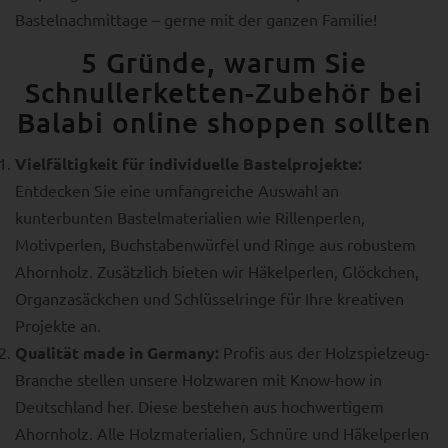
Bastelnachmittage – gerne mit der ganzen Familie!
5 Gründe, warum Sie
Schnullerketten-Zubehör bei
Balabi online shoppen sollten
Vielfältigkeit für individuelle Bastelprojekte:
Entdecken Sie eine umfangreiche Auswahl an
kunterbunten Bastelmaterialien wie Rillenperlen,
Motivperlen, Buchstabenwürfel und Ringe aus robustem
Ahornholz. Zusätzlich bieten wir Häkelperlen, Glöckchen,
Organzasäckchen und Schlüsselringe für Ihre kreativen
Projekte an.
Qualität made in Germany:
Profis aus der Holzspielzeug-
Branche stellen unsere Holzwaren mit Know-how in
Deutschland her. Diese bestehen aus hochwertigem
Ahornholz. Alle Holzmaterialien, Schnüre und Häkelperlen