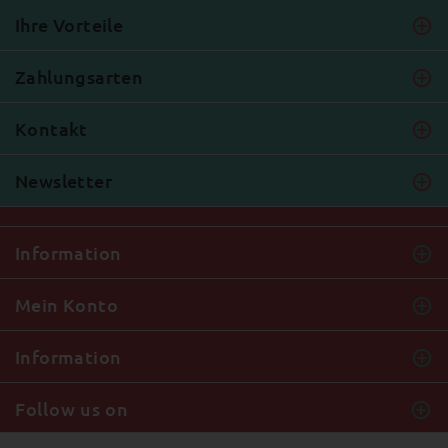
Ihre Vorteile
Zahlungsarten
Kontakt
Newsletter
Information
Mein Konto
Information
Follow us on