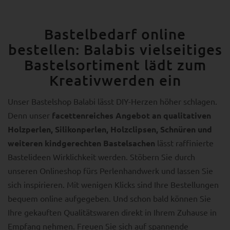
Bastelbedarf online
bestellen: Balabis vielseitiges
Bastelsortiment lädt zum
Kreativwerden ein
Unser Bastelshop Balabi lässt DIY-Herzen höher schlagen.
Denn unser
facettenreiches Angebot an qualitativen
Holzperlen, Silikonperlen, Holzclipsen, Schnüren und
weiteren kindgerechten Bastelsachen
lässt raffinierte
Bastelideen Wirklichkeit werden. Stöbern Sie durch
unseren Onlineshop fürs Perlenhandwerk und lassen Sie
sich inspirieren. Mit wenigen Klicks sind Ihre Bestellungen
bequem online aufgegeben. Und schon bald können Sie
Ihre gekauften Qualitätswaren direkt in Ihrem Zuhause in
Empfang nehmen. Freuen Sie sich auf spannende