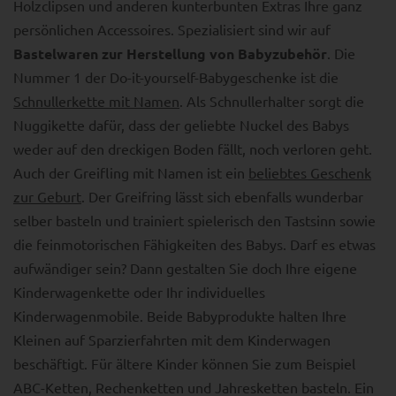
Holzclipsen und anderen kunterbunten Extras Ihre ganz
persönlichen Accessoires. Spezialisiert sind wir auf
Bastelwaren zur Herstellung von Babyzubehör
. Die
Nummer 1 der Do-it-yourself-Babygeschenke ist die
Schnullerkette mit Namen
. Als Schnullerhalter sorgt die
Nuggikette dafür, dass der geliebte Nuckel des Babys
weder auf den dreckigen Boden fällt, noch verloren geht.
Auch der Greifling mit Namen ist ein
beliebtes Geschenk
zur Geburt
. Der Greifring lässt sich ebenfalls wunderbar
selber basteln und trainiert spielerisch den Tastsinn sowie
die feinmotorischen Fähigkeiten des Babys. Darf es etwas
aufwändiger sein? Dann gestalten Sie doch Ihre eigene
Kinderwagenkette oder Ihr individuelles
Kinderwagenmobile. Beide Babyprodukte halten Ihre
Kleinen auf Sparzierfahrten mit dem Kinderwagen
beschäftigt. Für ältere Kinder können Sie zum Beispiel
ABC-Ketten, Rechenketten und Jahresketten basteln. Ein