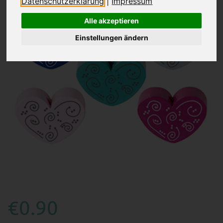
Datenschutzerklärung
|
Impressum
Alle akzeptieren
Einstellungen ändern
€0.90