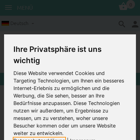
0
MENÜ
Deutsch
Ihre Privatsphäre ist uns
wichtig
Diese Website verwendet Cookies und
Targeting Technologien, um Ihnen ein besseres
Internet-Erlebnis zu ermöglichen und die
Motivperle Herz mit
Werbung, die Sie sehen, besser an Ihre
Bedürfnisse anzupassen. Diese Technologien
Schnörkeln
nutzen wir außerdem, um Ergebnisse zu
messen, um zu verstehen, woher unsere
Besucher kommen oder um unsere Website
weiter zu entwickeln.