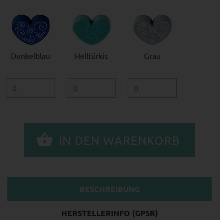
Dunkelblau
Helltürkis
Grau
BESCHREIBUNG
HERSTELLERINFO (GPSR)