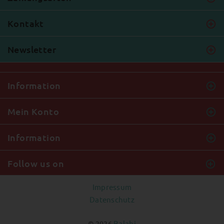
Kontakt
Newsletter
Information
Mein Konto
Information
Follow us on
Impressum
Datenschutz
Balabi
© 2026