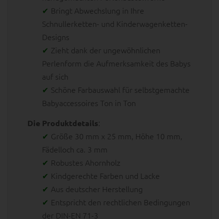
Bringt Abwechslung in Ihre
Schnullerketten- und Kinderwagenketten-
Designs
Zieht dank der ungewöhnlichen
Perlenform die Aufmerksamkeit des Babys
auf sich
Schöne Farbauswahl für selbstgemachte
Babyaccessoires Ton in Ton
:
Die Produktdetails
Größe 30 mm x 25 mm, Höhe 10 mm,
Fädelloch ca. 3 mm
Robustes Ahornholz
Kindgerechte Farben und Lacke
Aus deutscher Herstellung
Entspricht den rechtlichen Bedingungen
der DIN-EN 71-3